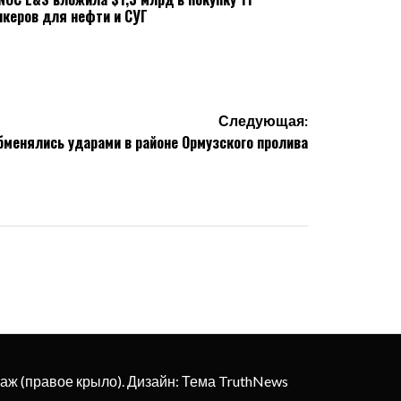
нкеров для нефти и СУГ
Следующая:
бменялись ударами в районе Ормузского пролива
этаж (правое крыло). Дизайн: Тема TruthNews