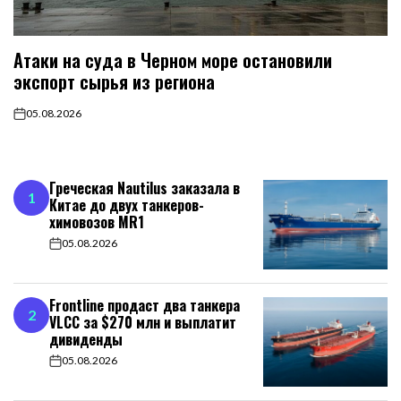
Атаки на суда в Черном море остановили
экспорт сырья из региона
05.08.2026
on
Греческая Nautilus заказала в
1
Китае до двух танкеров-
химовозов MR1
05.08.2026
on
Frontline продаст два танкера
2
VLCC за $270 млн и выплатит
дивиденды
05.08.2026
on