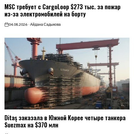
MSC требует с CargoLoop $273 тыс. за пожар
из-за электромобилей на борту
04.08.2026
Айдана Садыкова
on
Ditaş заказала в Южной Корее четыре танкера
Suezmax на $370 млн