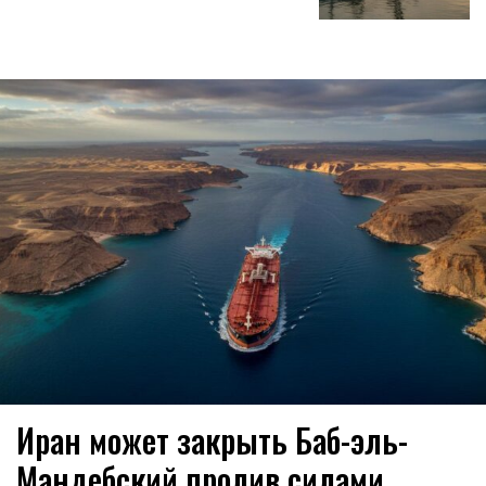
Иран может закрыть Баб-эль-
Мандебский пролив силами