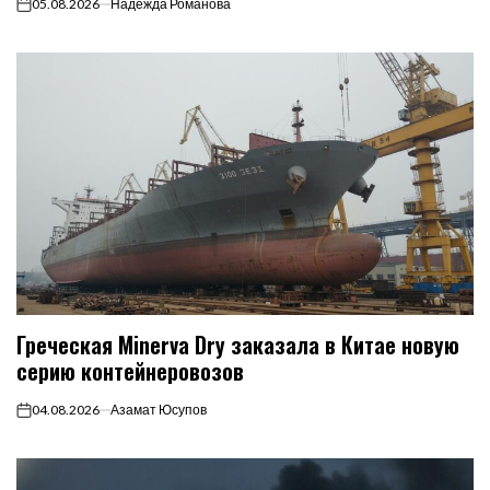
05.08.2026
Надежда Романова
on
Греческая Minerva Dry заказала в Китае новую
серию контейнеровозов
04.08.2026
Азамат Юсупов
on