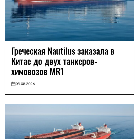
Греческая Nautilus заказала в
Китае до двух танкеров-
химовозов MR1
05.08.2026
on