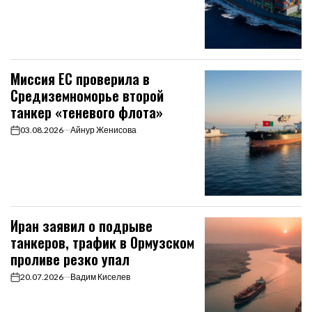
Миссия ЕС проверила в
Средиземноморье второй
танкер «теневого флота»
03.08.2026
Айнур Женисова
on
Иран заявил о подрыве
танкеров, трафик в Ормузском
проливе резко упал
20.07.2026
Вадим Киселев
on