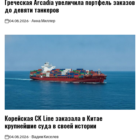
Греческая Arcadia увеличила портфель заказов
до девяти танкеров
04.08.2026
Анна Миллер
on
Корейская CK Line заказала в Китае
крупнейшие суда в своей истории
04.08.2026
Вадим Киселев
on