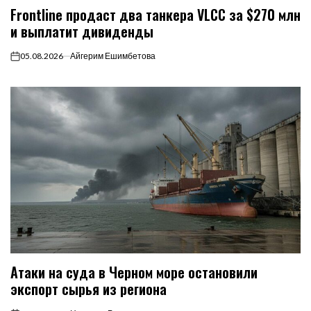
Frontline продаст два танкера VLCC за $270 млн
и выплатит дивиденды
05.08.2026
Айгерим Ешимбетова
on
Атаки на суда в Черном море остановили
экспорт сырья из региона