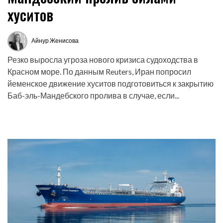
хуситов
Айнур Женисова
Запись
от
Резко выросла угроза нового кризиса судоходства в
Красном море. По данным Reuters, Иран попросил
йеменское движение хуситов подготовиться к закрытию
Баб-эль-Мандебского пролива в случае, если...