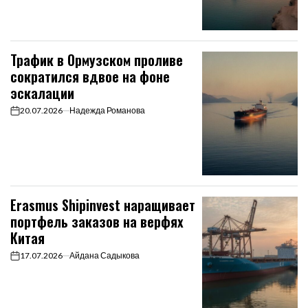
Трафик в Ормузском проливе
сократился вдвое на фоне
эскалации
20.07.2026
Надежда Романова
on
Erasmus Shipinvest наращивает
портфель заказов на верфях
Китая
17.07.2026
Айдана Садыкова
on