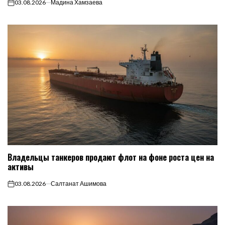
03.08.2026
Мадина Хамзаева
on
Владельцы танкеров продают флот на фоне роста цен на
активы
03.08.2026
Салтанат Ашимова
on