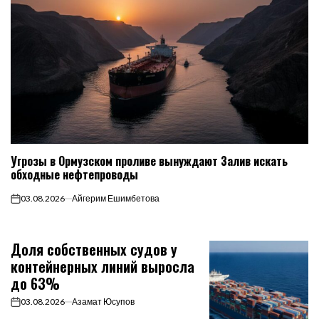
Угрозы в Ормузском проливе вынуждают Залив искать
обходные нефтепроводы
03.08.2026
Айгерим Ешимбетова
on
Доля собственных судов у
контейнерных линий выросла
до 63%
03.08.2026
Азамат Юсупов
on