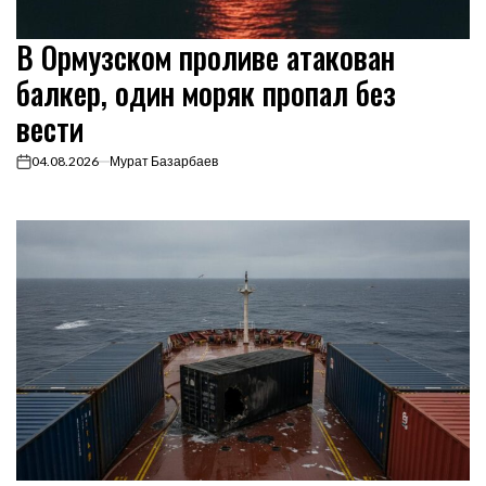
В Ормузском проливе атакован
балкер, один моряк пропал без
вести
04.08.2026
Мурат Базарбаев
on