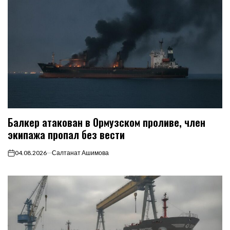
Балкер атакован в Ормузском проливе, член
экипажа пропал без вести
04.08.2026
Салтанат Ашимова
on