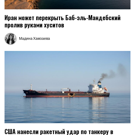
Иран может перекрыть Баб-эль-Мандебский
пролив руками хуситов
Мадина Хамзаева
Запись
от
США нанесли ракетный удар по танкеру в