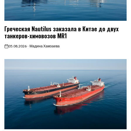
Греческая Nautilus заказала в Китае до двух
танкеров-химовозов MR1
05.08.2026
Мадина Хамзаева
on