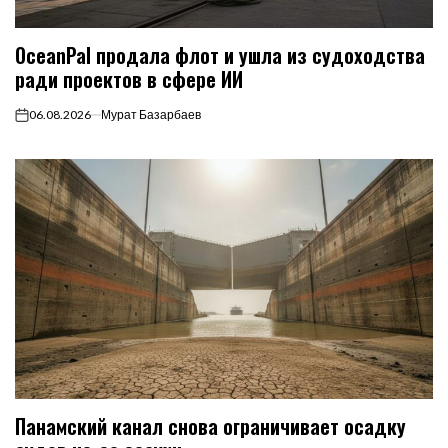
OceanPal продала флот и ушла из судоходства
ради проектов в сфере ИИ
06.08.2026
Мурат Базарбаев
on
Панамский канал снова ограничивает осадку