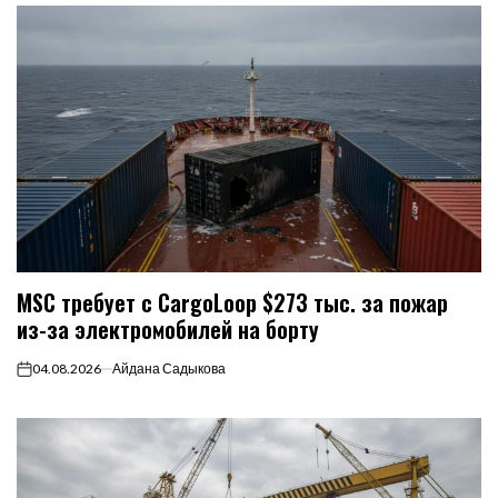
MSC требует с CargoLoop $273 тыс. за пожар
из-за электромобилей на борту
04.08.2026
Айдана Садыкова
on