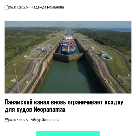
06.07.2026
Надежда Романова
on
Панамский канал вновь ограничивает осадку
для судов Neopanamax
06.07.2026
Айнур Женисова
on