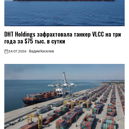
DHT Holdings зафрахтовала танкер VLCC на три
года за $75 тыс. в сутки
14.07.2026
Вадим Киселев
on