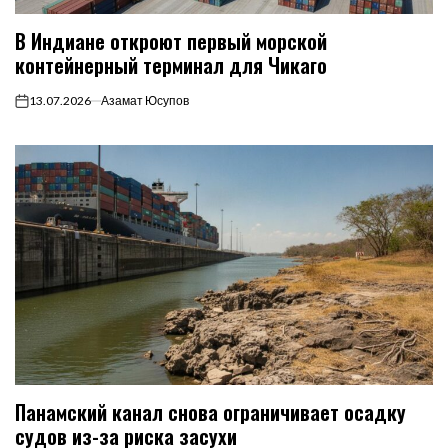
В Индиане откроют первый морской
контейнерный терминал для Чикаго
13.07.2026
Азамат Юсупов
on
Панамский канал снова ограничивает осадку
судов из-за риска засухи