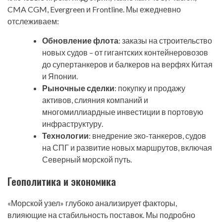
CMA CGM, Evergreen и Frontline. Мы ежедневно
отслеживаем:
Обновление флота
: заказы на строительство
новых судов – от гигантских контейнеровозов
до супертанкеров и балкеров на верфях Китая
и Японии.
Рыночные сделки
: покупку и продажу
активов, слияния компаний и
многомиллиардные инвестиции в портовую
инфраструктуру.
Технологии
: внедрение эко-танкеров, судов
на СПГ и развитие новых маршрутов, включая
Северный морской путь.
Геополитика и экономика
«Морской узел» глубоко анализирует факторы,
влияющие на стабильность поставок. Мы подробно