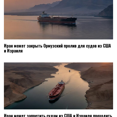
Иран может закрыть Ормузский пролив для судов из США
и Израиля
Иран может запретить судам из США и Израиля проходить