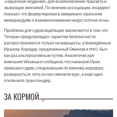
«серьёзной неудачей» для возобновления транзита и
эвакуации экипажей. По мнению ассоциации, инцидент
показал, что формулировки в американо-иранском
меморандуме о взаимопонимании недостаточно ясны.
Проблема для судовладельцев заключается в том, что
Тегеран предупреждал: гарантии безопасности
распространяются только на маршруты, утверждённые
Ираном. Коридор, предложенный Оманом и IMO, был
как раз альтернативным путём. Аналитическая
компания Windward сообщила, что накануне Иран
приказал судам, следовавшим по южному коридору,
развернуться: пять из них сменили курс, а ещё одно
отключило транспондер.
ЗА КОРМОЙ