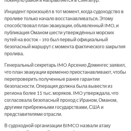
Инцидент произошёл в тот момент, когда судоходство в
проливе только начало восстанавливаться. Этому
способствовал план эвакуации, объявленный IMO, и
публикация Оманом шести утверждённых морских
путей на восток – это был первый официальный
безопасный маршрут с момента фактического закрытия
пролива.
Генеральный секретарь IMO Арсенио Домингес заявил,
что план эвакуации временно приостанавливают, чтобы
перепроверить полученные ранее гарантии
безопасности. Операция должна была вывести из
региона более 11 тыс. моряков. IMO утверждала, что
согласовала безопасный проход с Ираном, Оманом,
другими прибрежными государствами, США и
представителями отрасли.
В судоходной организации BIMCO назвали атаку