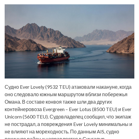
Судно Ever Lovely (9532 TEU) атаковали накануне, когда
оно следовало южным маршрутом вблизи побережья
Омана. В составе конвоя также шли два других
контейнеровоза Evergreen – Ever Lotus (8500 TEU) и Ever
Unicorn (5600 TEU). Судовладелец сообщил, что экипаж
не пострадал, а повреждения Ever Lovely минимальны и
не влияют на мореходность. По данным AIS, судно
покинуло район и направляется в Сингапур.