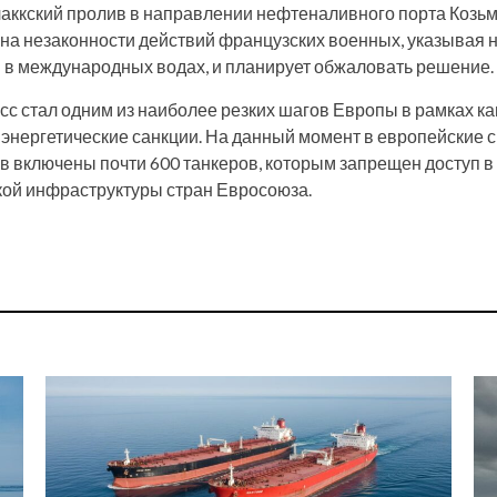
аккский пролив в направлении нефтеналивного порта Козь
 на незаконности действий французских военных, указывая н
в международных водах, и планирует обжаловать решение.
сс стал одним из наиболее резких шагов Европы в рамках к
 энергетические санкции. На данный момент в европейские 
в включены почти 600 танкеров, которым запрещен доступ в
ой инфраструктуры стран Евросоюза.