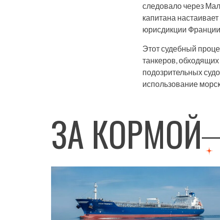
следовало через Мал
капитана настаивает
юрисдикции Франции 
Этот судебный проце
танкеров, обходящих
подозрительных судо
использование морск
ЗА КОРМОЙ