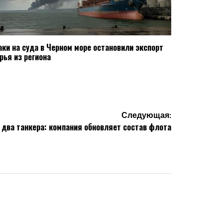
аки на суда в Черном море остановили экспорт
рья из региона
Следующая:
т два танкера: компания обновляет состав флота