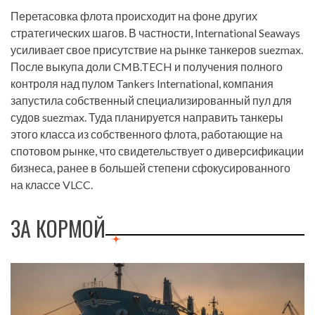
Перетасовка флота происходит на фоне других
стратегических шагов. В частности, International Seaways
усиливает свое присутствие на рынке танкеров suezmax.
После выкупа доли CMB.TECH и получения полного
контроля над пулом Tankers International, компания
запустила собственный специализированный пул для
судов suezmax. Туда планируется направить танкеры
этого класса из собственного флота, работающие на
спотовом рынке, что свидетельствует о диверсификации
бизнеса, ранее в большей степени сфокусированного
на классе VLCC.
ЗА КОРМОЙ