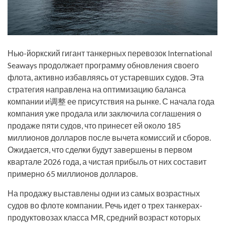
Нью-йоркский гигант танкерных перевозок International
Seaways продолжает программу обновления своего
флота, активно избавляясь от устаревших судов. Эта
стратегия направлена на оптимизацию баланса
компании и调整 ее присутствия на рынке. С начала года
компания уже продала или заключила соглашения о
продаже пяти судов, что принесет ей около 185
миллионов долларов после вычета комиссий и сборов.
Ожидается, что сделки будут завершены в первом
квартале 2026 года, а чистая прибыль от них составит
примерно 65 миллионов долларов.
На продажу выставлены одни из самых возрастных
судов во флоте компании. Речь идет о трех танкерах-
продуктовозах класса MR, средний возраст которых