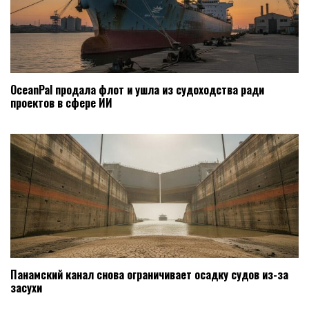
OceanPal продала флот и ушла из судоходства ради
проектов в сфере ИИ
Панамский канал снова ограничивает осадку судов из-за
засухи