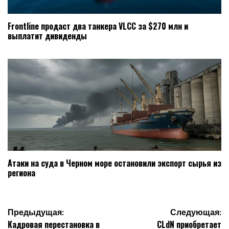
Frontline продаст два танкера VLCC за $270 млн и
выплатит дивиденды
Атаки на суда в Черном море остановили экспорт сырья из
региона
Навигация
Предыдущая:
Следующая:
Кадровая перестановка в
CLdN приобретает