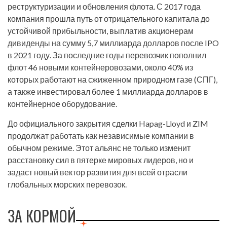
реструктуризации и обновления флота. С 2017 года
компания прошла путь от отрицательного капитала до
устойчивой прибыльности, выплатив акционерам
дивиденды на сумму 5,7 миллиарда долларов после IPO
в 2021 году. За последние годы перевозчик пополнил
флот 46 новыми контейнеровозами, около 40% из
которых работают на сжиженном природном газе (СПГ),
а также инвестировал более 1 миллиарда долларов в
контейнерное оборудование.
До официального закрытия сделки Hapag-Lloyd и ZIM
продолжат работать как независимые компании в
обычном режиме. Этот альянс не только изменит
расстановку сил в пятерке мировых лидеров, но и
задаст новый вектор развития для всей отрасли
глобальных морских перевозок.
ЗА КОРМОЙ