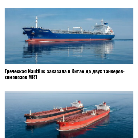
Греческая Nautilus заказала в Китае до двух танкеров-
химовозов MR1