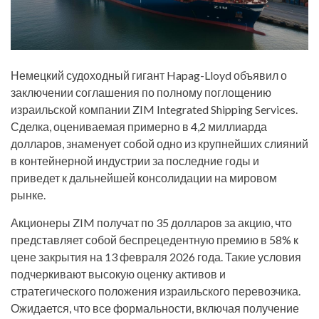
Немецкий судоходный гигант Hapag-Lloyd объявил о
заключении соглашения по полному поглощению
израильской компании ZIM Integrated Shipping Services.
Сделка, оцениваемая примерно в 4,2 миллиарда
долларов, знаменует собой одно из крупнейших слияний
в контейнерной индустрии за последние годы и
приведет к дальнейшей консолидации на мировом
рынке.
Акционеры ZIM получат по 35 долларов за акцию, что
представляет собой беспрецедентную премию в 58% к
цене закрытия на 13 февраля 2026 года. Такие условия
подчеркивают высокую оценку активов и
стратегического положения израильского перевозчика.
Ожидается, что все формальности, включая получение