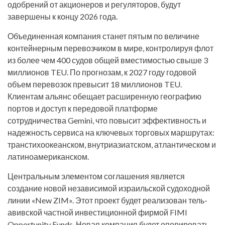
одобрений от акционеров и регуляторов, будут
завершены к концу 2026 года.
Объединенная компания станет пятым по величине
контейнерным перевозчиком в мире, контролируя флот
из более чем 400 судов общей вместимостью свыше 3
миллионов TEU. По прогнозам, к 2027 году годовой
объем перевозок превысит 18 миллионов TEU.
Клиентам альянс обещает расширенную географию
портов и доступ к передовой платформе
сотрудничества Gemini, что повысит эффективность и
надежность сервиса на ключевых торговых маршрутах:
транстихоокеанском, внутриазиатском, атлантическом и
латиноамериканском.
Центральным элементом соглашения является
создание новой независимой израильской судоходной
линии «New ZIM». Этот проект будет реализован тель-
авивской частной инвестиционной фирмой FIMI
Opportunity Funds. Новая компания будет оперировать