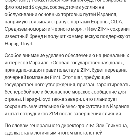
флотом из 16 судов, сосредоточив усилия на
обслуживании основных торговых путей Израиля,
напрямую связывая страну с портами Европы, США,
Средиземноморья и Черного моря. «New ZIM» сохранит
известный бренд и получит коммерческую поддержку от
Hapag-Lloyd.
Особое внимание уделено обеспечению национальных
интересов Израиля. «Особая государственная доля»,
принадлежащая правительству в ZIM, будет передана
дочерней компании FIMI. Этот шаг, требующий
государственного утверждения, призван гарантировать
бесперебойное и безопасное морское сообщение для
страны. Hapag-Lloyd также заверил, что планирует
сохранить значительное бизнес-присутствие в Израиле
и штат сотрудников ZIM после завершения слияния.
По словам генерального директора ZIM Эли Гликмана,
сделка стала логичным итогом многолетней