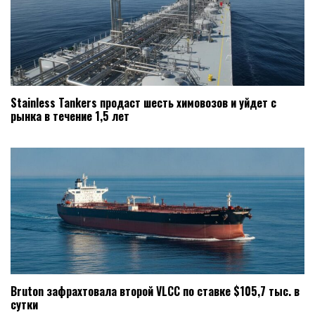
Stainless Tankers продаст шесть химовозов и уйдет с
рынка в течение 1,5 лет
Bruton зафрахтовала второй VLCC по ставке $105,7 тыс. в
сутки