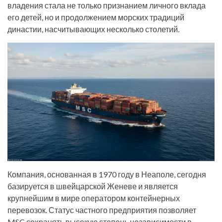
владения стала не только признанием личного вклада
его детей, но и продолжением морских традиций
династии, насчитывающих несколько столетий.
Компания, основанная в 1970 году в Неаполе, сегодня
базируется в швейцарской Женеве и является
крупнейшим в мире оператором контейнерных
перевозок. Статус частного предприятия позволяет
MSC сохранять высокую степень независимости в