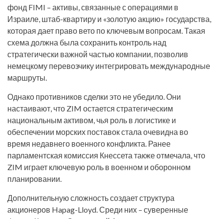
фонд FIMI – активы, связанные с операциями в
Израиле, штаб-квартиру и «золотую акцию» государства,
которая дает право вето по ключевым вопросам. Такая
схема должна была сохранить контроль над
стратегически важной частью компании, позволив
немецкому перевозчику интегрировать международные
маршруты.
Однако противников сделки это не убедило. Они
настаивают, что ZIM остается стратегическим
национальным активом, чья роль в логистике и
обеспечении морских поставок стала очевидна во
время недавнего военного конфликта. Ранее
парламентская комиссия Кнессета также отмечала, что
ZIM играет ключевую роль в военном и оборонном
планировании.
Дополнительную сложность создает структура
акционеров Hapag-Lloyd. Среди них – суверенные