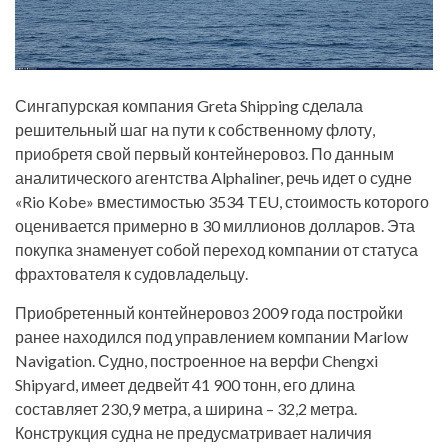
Сингапурская компания Greta Shipping сделала
решительный шаг на пути к собственному флоту,
приобретя свой первый контейнеровоз. По данным
аналитического агентства Alphaliner, речь идет о судне
«Rio Kobe» вместимостью 3534 TEU, стоимость которого
оценивается примерно в 30 миллионов долларов. Эта
покупка знаменует собой переход компании от статуса
фрахтователя к судовладельцу.
Приобретенный контейнеровоз 2009 года постройки
ранее находился под управлением компании Marlow
Navigation. Судно, построенное на верфи Chengxi
Shipyard, имеет дедвейт 41 900 тонн, его длина
составляет 230,9 метра, а ширина – 32,2 метра.
Конструкция судна не предусматривает наличия