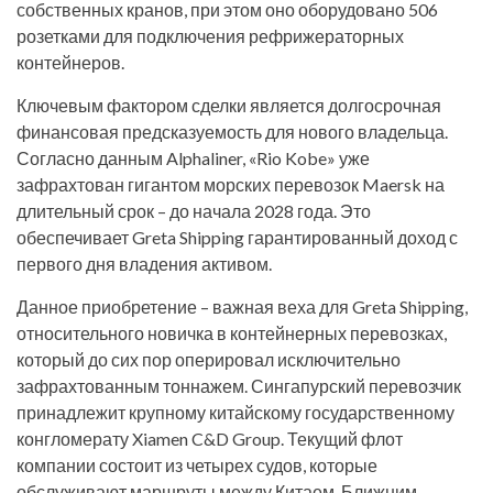
собственных кранов, при этом оно оборудовано 506
розетками для подключения рефрижераторных
контейнеров.
Ключевым фактором сделки является долгосрочная
финансовая предсказуемость для нового владельца.
Согласно данным Alphaliner, «Rio Kobe» уже
зафрахтован гигантом морских перевозок Maersk на
длительный срок – до начала 2028 года. Это
обеспечивает Greta Shipping гарантированный доход с
первого дня владения активом.
Данное приобретение – важная веха для Greta Shipping,
относительного новичка в контейнерных перевозках,
который до сих пор оперировал исключительно
зафрахтованным тоннажем. Сингапурский перевозчик
принадлежит крупному китайскому государственному
конгломерату Xiamen C&D Group. Текущий флот
компании состоит из четырех судов, которые
обслуживают маршруты между Китаем, Ближним