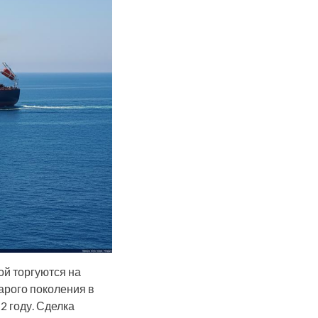
рой торгуются на
арого поколения в
2 году. Сделка