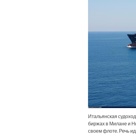
Итальянская судоходна
биржах в Милане и Н
своем флоте. Речь ид