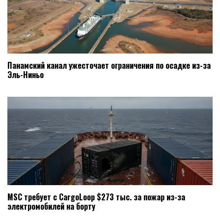
Панамский канал ужесточает ограничения по осадке из-за
Эль-Ниньо
MSC требует с CargoLoop $273 тыс. за пожар из-за
электромобилей на борту