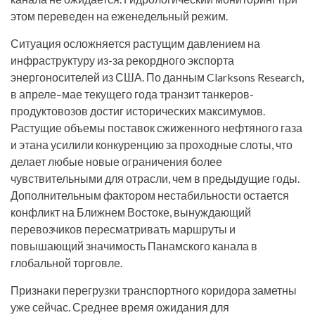
этом переведен на еженедельный режим.
Ситуация осложняется растущим давлением на
инфраструктуру из-за рекордного экспорта
энергоносителей из США. По данным Clarksons Research,
в апреле–мае текущего года транзит танкеров-
продуктовозов достиг исторических максимумов.
Растущие объемы поставок сжиженного нефтяного газа
и этана усилили конкуренцию за проходные слоты, что
делает любые новые ограничения более
чувствительными для отрасли, чем в предыдущие годы.
Дополнительным фактором нестабильности остается
конфликт на Ближнем Востоке, вынуждающий
перевозчиков пересматривать маршруты и
повышающий значимость Панамского канала в
глобальной торговле.
Признаки перегрузки транспортного коридора заметны
уже сейчас. Среднее время ожидания для