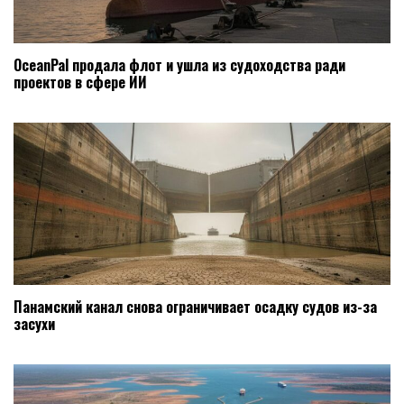
OceanPal продала флот и ушла из судоходства ради
проектов в сфере ИИ
Панамский канал снова ограничивает осадку судов из-за
засухи