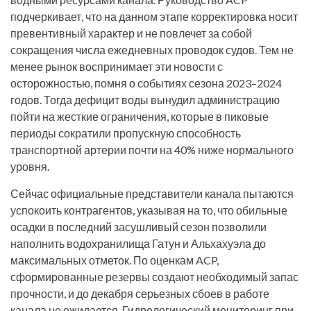
подчеркивает, что на данном этапе корректировка носит
превентивный характер и не повлечет за собой
сокращения числа ежедневных проводок судов. Тем не
менее рынок воспринимает эти новости с
осторожностью, помня о событиях сезона 2023–2024
годов. Тогда дефицит воды вынудил администрацию
пойти на жесткие ограничения, которые в пиковые
периоды сократили пропускную способность
транспортной артерии почти на 40% ниже нормального
уровня.
Сейчас официальные представители канала пытаются
успокоить контрагентов, указывая на то, что обильные
осадки в последний засушливый сезон позволили
наполнить водохранилища Гатун и Альхахуэла до
максимальных отметок. По оценкам ACP,
сформированные резервы создают необходимый запас
прочности, и до декабря серьезных сбоев в работе
канала не ожидается. Гидрологический мониторинг при