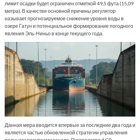
лимит осадки будет ограничен отметкой 49,5 фута (15,09
метра). В качестве основной причины регулятор
называет прогнозируемое снижение уровня воды в
озере Гатун и потенциальное формирование погодного
явления Эль-Ниньо в конце текущего года.
Данная мера вводится впервые за последние два года и
является частью обновленной стратегии управления
водными ресурсами канала. Руководство ACP