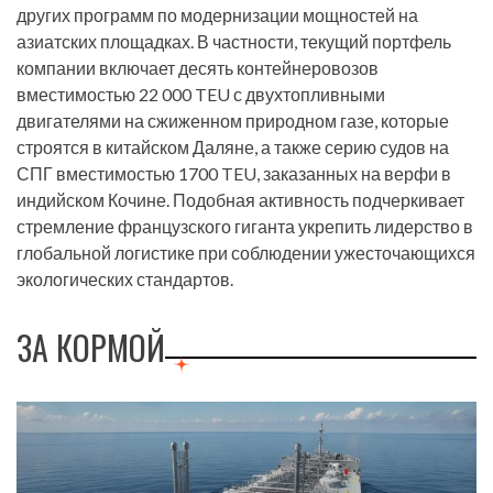
других программ по модернизации мощностей на
азиатских площадках. В частности, текущий портфель
компании включает десять контейнеровозов
вместимостью 22 000 TEU с двухтопливными
двигателями на сжиженном природном газе, которые
строятся в китайском Даляне, а также серию судов на
СПГ вместимостью 1700 TEU, заказанных на верфи в
индийском Кочине. Подобная активность подчеркивает
стремление французского гиганта укрепить лидерство в
глобальной логистике при соблюдении ужесточающихся
экологических стандартов.
ЗА КОРМОЙ