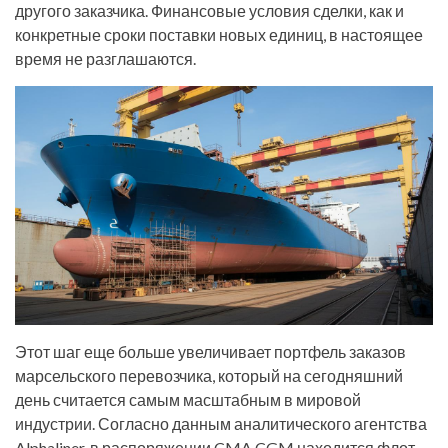
другого заказчика. Финансовые условия сделки, как и
конкретные сроки поставки новых единиц, в настоящее
время не разглашаются.
Этот шаг еще больше увеличивает портфель заказов
марсельского перевозчика, который на сегодняшний
день считается самым масштабным в мировой
индустрии. Согласно данным аналитического агентства
Alphaliner, в распоряжении CMA CGM находится флот