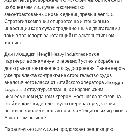
из более чем 730 судов, а количество
законтрактованных новых единиц превышает 150.
Стратегия компании опирается на интенсивные
инвестиции как в суда с традиционными двигателями,
так и в транспорт, работающий на альтернативном
топливе.
Для площадки Hengli Heavy Industries новое
партнерство знаменует очередной успех в борьбе за
долю рынка контейнерного судостроения. Ранее верфь
уже привлекла контракты на строительство судов
аналогичного класса от китайского оператора Zhonggu
Logistics и структур, связанных с израильским
бизнесменом Иданом Офером. Рост числа заказов на
этой верфи свидетельствует о перераспределении
рыночных долей в пользу новых амбициозных игроков в
Азиатском регионе.
Параллельно CMA CGM продолжает реализацию