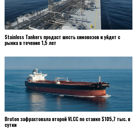
Stainless Tankers продаст шесть химовозов и уйдет с
рынка в течение 1,5 лет
Bruton зафрахтовала второй VLCC по ставке $105,7 тыс. в
сутки