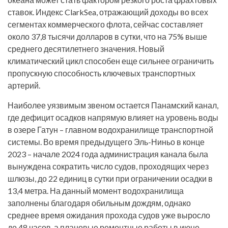
ставок. Индекс ClarkSea, отражающий доходы во всех
сегментах коммерческого флота, сейчас составляет
около 37,8 тысячи долларов в сутки, что на 75% выше
среднего десятилетнего значения. Новый
климатический цикл способен еще сильнее ограничить
пропускную способность ключевых транспортных
артерий.
Наиболее уязвимым звеном остается Панамский канал,
где дефицит осадков напрямую влияет на уровень воды
в озере Гатун – главном водохранилище транспортной
системы. Во время предыдущего Эль-Ниньо в конце
2023 – начале 2024 года администрация канала была
вынуждена сократить число судов, проходящих через
шлюзы, до 22 единиц в сутки при ограничении осадки в
13,4 метра. На данный момент водохранилища
заполнены благодаря обильным дождям, однако
среднее время ожидания прохода судов уже выросло
до 48 часов, а плановые ремонтные работы в июне