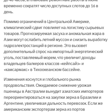
временно сократят число доступных слотов до 16 в
день.
Помимо ограничений в Центральной Америке,
климатический сдвиг повлияет на логистику сырьевых
товаров. Прогнозируемая засуха и аномальная жара в
Азии могут ослабить летний муссон и снизить выработку
гидроэлектростанций в регионе. Это вызовет
дополнительный спрос на импортный энергетический
уголь, поставляемый морем, что увеличит доходы
владельцев балкеров классов «кейпсайз» и
«камсармакс» в Тихоокеанском бассейне.
Изменения коснутся и глобального рынка
продовольствия. Ожидаемое снижение урожая
пшеницы в Австралии вынудит азиатских импортеров
переориентироваться на закупки зерна в Бразилии и
Аргентине, увеличивая дальность перевозок. Если же
американским экспортерам зерна из портов