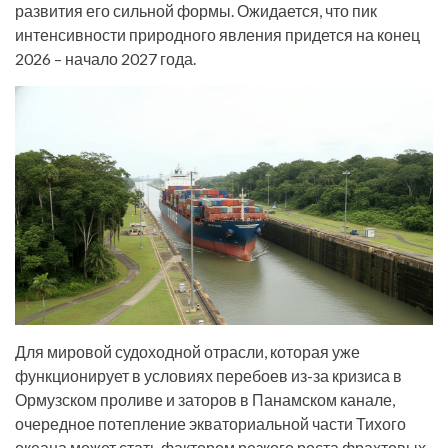
развития его сильной формы. Ожидается, что пик
интенсивности природного явления придется на конец
2026 – начало 2027 года.
Для мировой судоходной отрасли, которая уже
функционирует в условиях перебоев из-за кризиса в
Ормузском проливе и заторов в Панамском канале,
очередное потепление экваториальной части Тихого
океана может стать фактором резкого роста фрахтовых