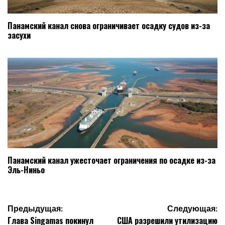
Панамский канал снова ограничивает осадку судов из-за
засухи
Панамский канал ужесточает ограничения по осадке из-за
Эль-Ниньо
Навигация
Предыдущая:
Следующая:
Глава Singamas покинул
США разрешили утилизацию