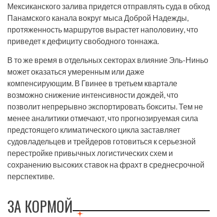
Мексиканского залива придется отправлять суда в обход
Панамского канала вокруг мыса Доброй Надежды,
протяженность маршрутов вырастет наполовину, что
приведет к дефициту свободного тоннажа.
В то же время в отдельных секторах влияние Эль-Ниньо
может оказаться умеренным или даже
компенсирующим. В Гвинее в третьем квартале
возможно снижение интенсивности дождей, что
позволит непрерывно экспортировать бокситы. Тем не
менее аналитики отмечают, что прогнозируемая сила
предстоящего климатического цикла заставляет
судовладельцев и трейдеров готовиться к серьезной
перестройке привычных логистических схем и
сохранению высоких ставок на фрахт в среднесрочной
перспективе.
ЗА КОРМОЙ