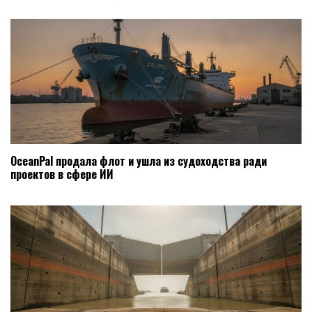
OceanPal продала флот и ушла из судоходства ради
проектов в сфере ИИ