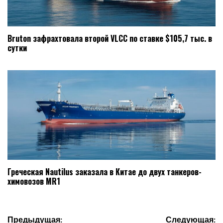
Bruton зафрахтовала второй VLCC по ставке $105,7 тыс. в
сутки
Греческая Nautilus заказала в Китае до двух танкеров-
химовозов MR1
Навигация
Предыдущая:
Следующая: