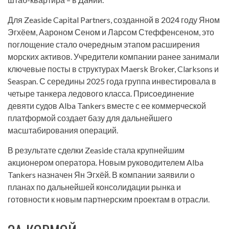
Для Zeaside Capital Partners, созданной в 2024 году Яном
Эгхёем, Аароном Сеном и Ларсом Стеффенсеном, это
поглощение стало очередным этапом расширения
морских активов. Учредители компании ранее занимали
ключевые посты в структурах Maersk Broker, Clarksons и
Seaspan. С середины 2025 года группа инвестировала в
четыре танкера ледового класса. Присоединение
девяти судов Alba Tankers вместе с ее коммерческой
платформой создает базу для дальнейшего
масштабирования операций.
В результате сделки Zeaside стала крупнейшим
акционером оператора. Новым руководителем Alba
Tankers назначен Ян Эгхёй. В компании заявили о
планах по дальнейшей консолидации рынка и
готовности к новым партнерским проектам в отрасли.