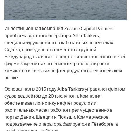
Инвестиционная компания Zeaside Capital Partners
приобрела датского оператора Alba Tankers,
специализирующегося на каботажных перевозках.
Сделка, проведенная совместно с группой
международных инвесторов, позволяет копенгагенской
фирме закрепиться в сегменте транспортировки
химикатов и светлых нефтепродуктов на европейском
рынке.
Основанная в 2015 году Alba Tankers управляет флотом
судов дедвейтом до 20 тысяч тонн. Компания
обеспечивает логистику нефтепродуктов и
растительных масел, работая преимущественно в
портах Дании, Швеции и Польши. Коммерческое
подразделение оператора базируется в Гётеборге, а
штаб-квартира – в Дании.