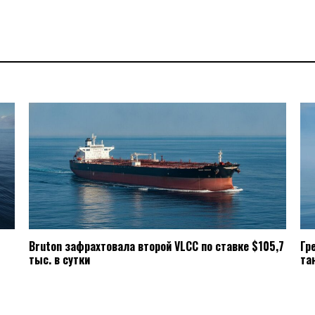
Bruton зафрахтовала второй VLCC по ставке $105,7
Гр
тыс. в сутки
та