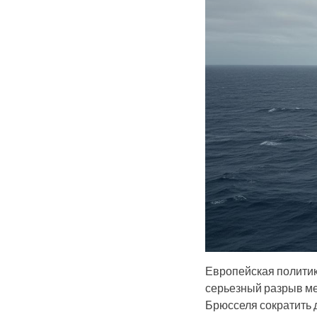
Европейская политик
серьезный разрыв ме
Брюсселя сократить 