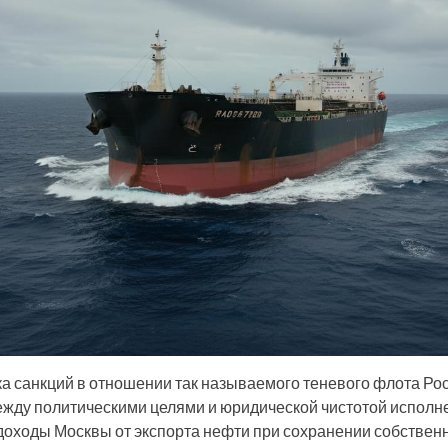
а санкций в отношении так называемого теневого флота Ро
жду политическими целями и юридической чистотой исполн
доходы Москвы от экспорта нефти при сохранении собствен