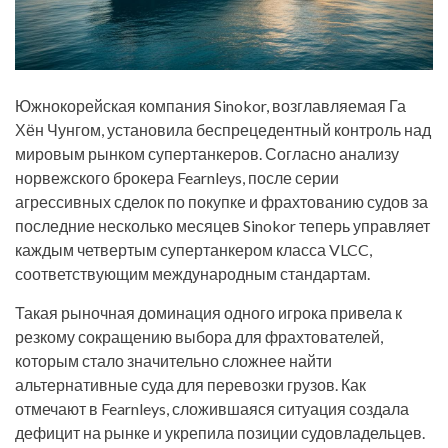
Южнокорейская компания Sinokor, возглавляемая Га
Хён Чунгом, установила беспрецедентный контроль над
мировым рынком супертанкеров. Согласно анализу
норвежского брокера Fearnleys, после серии
агрессивных сделок по покупке и фрахтованию судов за
последние несколько месяцев Sinokor теперь управляет
каждым четвертым супертанкером класса VLCC,
соответствующим международным стандартам.
Такая рыночная доминация одного игрока привела к
резкому сокращению выбора для фрахтователей,
которым стало значительно сложнее найти
альтернативные суда для перевозки грузов. Как
отмечают в Fearnleys, сложившаяся ситуация создала
дефицит на рынке и укрепила позиции судовладельцев.