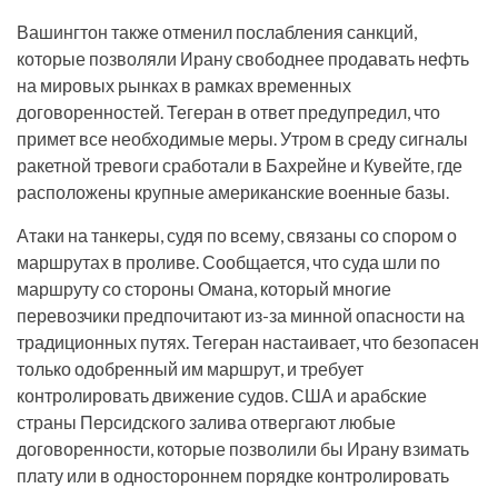
Вашингтон также отменил послабления санкций,
которые позволяли Ирану свободнее продавать нефть
на мировых рынках в рамках временных
договоренностей. Тегеран в ответ предупредил, что
примет все необходимые меры. Утром в среду сигналы
ракетной тревоги сработали в Бахрейне и Кувейте, где
расположены крупные американские военные базы.
Атаки на танкеры, судя по всему, связаны со спором о
маршрутах в проливе. Сообщается, что суда шли по
маршруту со стороны Омана, который многие
перевозчики предпочитают из-за минной опасности на
традиционных путях. Тегеран настаивает, что безопасен
только одобренный им маршрут, и требует
контролировать движение судов. США и арабские
страны Персидского залива отвергают любые
договоренности, которые позволили бы Ирану взимать
плату или в одностороннем порядке контролировать