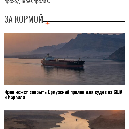
проход через пролив.
ЗА КОРМОЙ
Иран может закрыть Ормузский пролив для судов из США
и Израиля