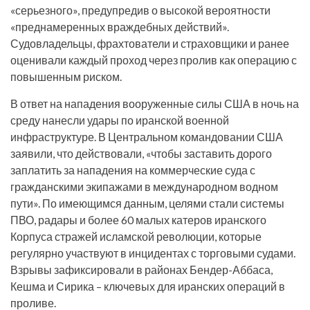
«серьезного», предупредив о высокой вероятности
«преднамеренных враждебных действий».
Судовладельцы, фрахтователи и страховщики и ранее
оценивали каждый проход через пролив как операцию с
повышенным риском.
В ответ на нападения вооруженные силы США в ночь на
среду нанесли удары по иранской военной
инфраструктуре. В Центральном командовании США
заявили, что действовали, «чтобы заставить дорого
заплатить за нападения на коммерческие суда с
гражданскими экипажами в международном водном
пути». По имеющимся данным, целями стали системы
ПВО, радары и более 60 малых катеров иранского
Корпуса стражей исламской революции, которые
регулярно участвуют в инцидентах с торговыми судами.
Взрывы зафиксировали в районах Бендер-Аббаса,
Кешма и Сирика – ключевых для иранских операций в
проливе.