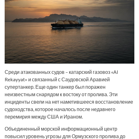
Среди атакованных судов – катарский газовоз «Al
Rekayyat» и связанный с Саудовской Аравией
супертанкер. Еще один танкер был поражен
неизвестным снарядом к востоку от пролива. Эти
инциденты свели на нет наметившееся восстановление
судоходства, которое началось после недавнего
перемирия между США и Ираном.
Объединенный морской информационный центр
повысил уровень угрозы для Ормузского пролива до