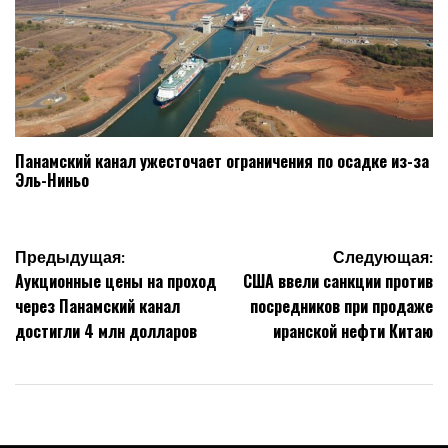
Панамский канал ужесточает ограничения по осадке из-за
Эль-Ниньо
Навигация
Предыдущая:
Следующая:
Аукционные цены на проход
США ввели санкции против
по
через Панамский канал
посредников при продаже
записям
достигли 4 млн долларов
иранской нефти Китаю