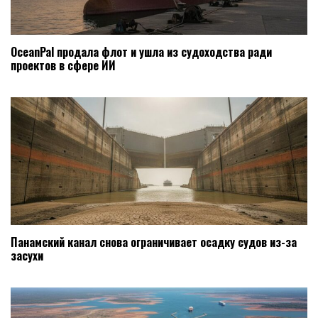
OceanPal продала флот и ушла из судоходства ради
проектов в сфере ИИ
Панамский канал снова ограничивает осадку судов из-за
засухи