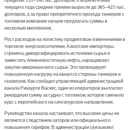
текущего года средние премии выросли до 385–425 тыс.
долларов, а за право приоритетного прохода танкеров с
топливом компании начали предлагать суммы в
несколько миллионов.
Рост расходов на логистику продиктован изменениями в
торговле энергоносителями. Азиатские импортеры,
стремясь диверсифицировать источники сырья и
заместить ближневосточную нефть, наращивают
закупки американского сырья. Это провоцирует
повышенную нагрузку на канал со стороны танкеров и
газовозов. Как сообщил управляющий администрацией
канала Рикаурте Васкес, один из операторов выплатил
рекордную сумму за судно с топливом, которое сменило
курс с европейского на сингапурское направление.
Руководство канала настаивает, что высокие цены не
являются следствием заторов или официального
повышения тарифов. В администрации связывают