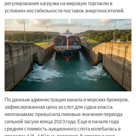
регулирования нагрузки на мировую торговлю в
условиях нестабильности поставок энергоносителей.
По данным администрации канала и морских брокеров,
зафиксированная цена за слот для судна класса
неопанамакс превысила пиковые значения периода
сильной засухи конца 2023 года. Еще в начале года
средняя стоимость аукционного слота колебалась в
пределах 135–140 тыс. долларов. К апрелю и маю