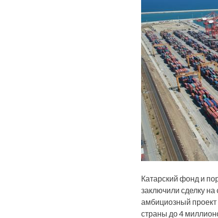
Катарский фонд и пор
заключили сделку на
амбициозный проект 
страны до 4 миллионо