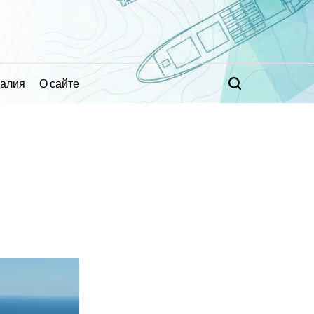
ралия
О сайте
Поиск