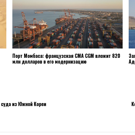
Порт Момбаса: французская CMA CGM вложит 820
За
млн долларов в его модернизацию
Ад
е суда из Южной Кореи
К