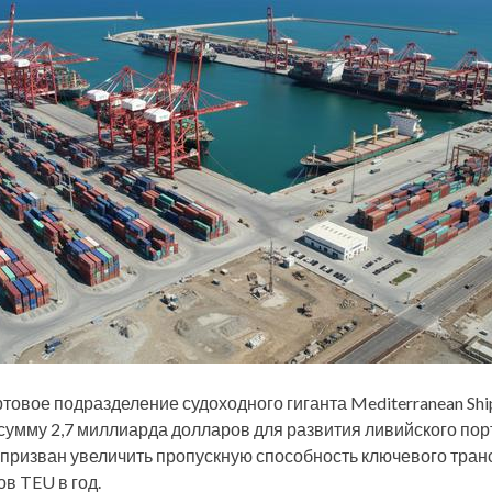
товое подразделение судоходного гиганта Mediterranean Shi
 сумму 2,7 миллиарда долларов для развития ливийского пор
призван увеличить пропускную способность ключевого тран
в TEU в год.