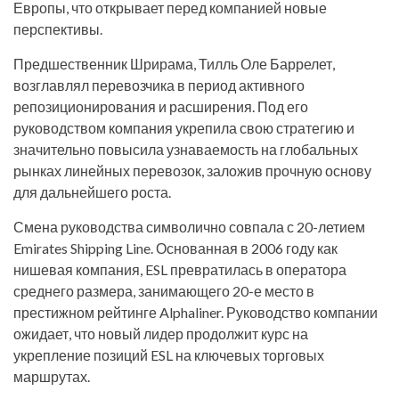
Европы, что открывает перед компанией новые
перспективы.
Предшественник Шрирама, Тилль Оле Баррелет,
возглавлял перевозчика в период активного
репозиционирования и расширения. Под его
руководством компания укрепила свою стратегию и
значительно повысила узнаваемость на глобальных
рынках линейных перевозок, заложив прочную основу
для дальнейшего роста.
Смена руководства символично совпала с 20-летием
Emirates Shipping Line. Основанная в 2006 году как
нишевая компания, ESL превратилась в оператора
среднего размера, занимающего 20-е место в
престижном рейтинге Alphaliner. Руководство компании
ожидает, что новый лидер продолжит курс на
укрепление позиций ESL на ключевых торговых
маршрутах.