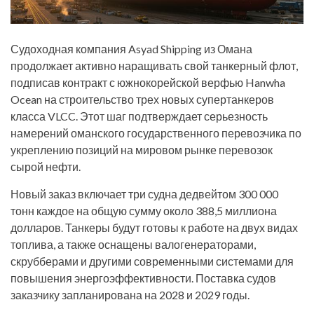
Судоходная компания Asyad Shipping из Омана
продолжает активно наращивать свой танкерный флот,
подписав контракт с южнокорейской верфью Hanwha
Ocean на строительство трех новых супертанкеров
класса VLCC. Этот шаг подтверждает серьезность
намерений оманского государственного перевозчика по
укреплению позиций на мировом рынке перевозок
сырой нефти.
Новый заказ включает три судна дедвейтом 300 000
тонн каждое на общую сумму около 388,5 миллиона
долларов. Танкеры будут готовы к работе на двух видах
топлива, а также оснащены валогенераторами,
скрубберами и другими современными системами для
повышения энергоэффективности. Поставка судов
заказчику запланирована на 2028 и 2029 годы.