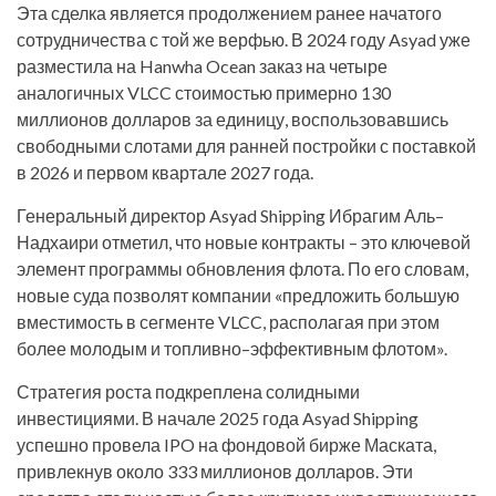
Эта сделка является продолжением ранее начатого
сотрудничества с той же верфью. В 2024 году Asyad уже
разместила на Hanwha Ocean заказ на четыре
аналогичных VLCC стоимостью примерно 130
миллионов долларов за единицу, воспользовавшись
свободными слотами для ранней постройки с поставкой
в 2026 и первом квартале 2027 года.
Генеральный директор Asyad Shipping Ибрагим Аль–
Надхаири отметил, что новые контракты – это ключевой
элемент программы обновления флота. По его словам,
новые суда позволят компании «предложить большую
вместимость в сегменте VLCC, располагая при этом
более молодым и топливно–эффективным флотом».
Стратегия роста подкреплена солидными
инвестициями. В начале 2025 года Asyad Shipping
успешно провела IPO на фондовой бирже Маската,
привлекнув около 333 миллионов долларов. Эти