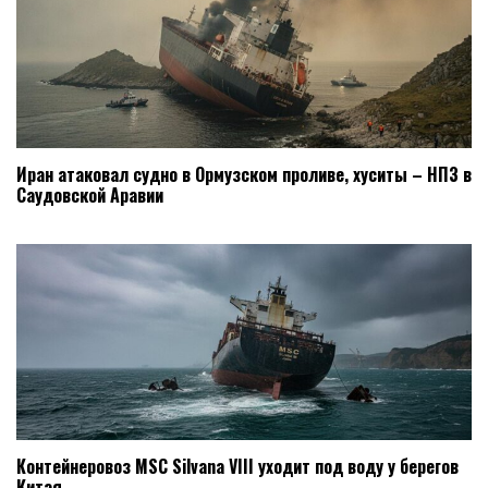
Иран атаковал судно в Ормузском проливе, хуситы – НПЗ в
Саудовской Аравии
Контейнеровоз MSC Silvana VIII уходит под воду у берегов
Китая