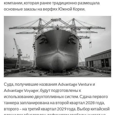
компании, которая ранее традиционно размещала
основные заказы на верфях Южной Кореи.
Суда, получившие названия Advantage Venture и
Advantage Voyager, будут подготовлены к
использованию двухтопливных систем. Сдача первого
танкера запланирована на второй квартал 2028 года,
второго – на третий квартал 2029 года. Выбор китайской
площадки обусловлен дефицитом свободных мест на