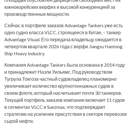
южнокорейских верфях и высокой конкуренцией за
производственные мощности.
Сейчас в портфеле заказов Advantage Tankers уже есть
одно судно класса VLCC, строящееся в Китае, – танкер
Advantage Visual. Его передача владельцу ожидается в
четвертом квартале 2026 года с верфи Jiangsu Hantong
Ship Heavy Industry.
Компания Advantage Tankers была основана в 2014 году
и принадлежит Назли Уильямс. Под руководством
Тугрула Токгоза частный судовладелец планомерно
увеличивает количество крупнотоннажных судов в
своем флоте, который насчитывает почти 30 танкеров.
Текущий портфель заказов компании включает 11 судов
в сегментах VLCC и Suezmax, что подтверждает
стратегию на усиление присутствия в секторе перевозок
сырой нефти.