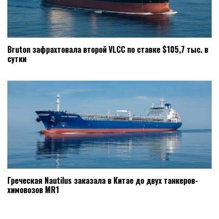
Bruton зафрахтовала второй VLCC по ставке $105,7 тыс. в
сутки
Греческая Nautilus заказала в Китае до двух танкеров-
химовозов MR1