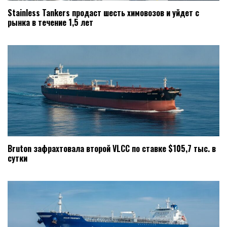
Stainless Tankers продаст шесть химовозов и уйдет с
рынка в течение 1,5 лет
Bruton зафрахтовала второй VLCC по ставке $105,7 тыс. в
сутки