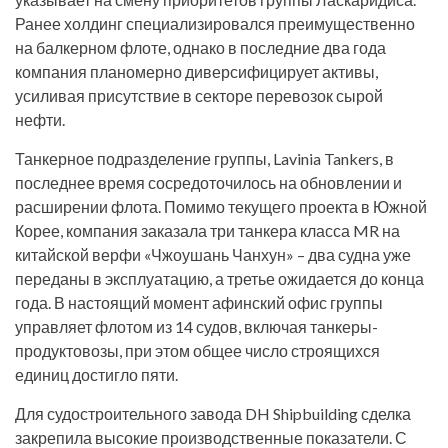
Ранее холдинг специализировался преимущественно
на балкерном флоте, однако в последние два года
компания планомерно диверсифицирует активы,
усиливая присутствие в секторе перевозок сырой
нефти.
Танкерное подразделение группы, Lavinia Tankers, в
последнее время сосредоточилось на обновлении и
расширении флота. Помимо текущего проекта в Южной
Корее, компания заказала три танкера класса MR на
китайской верфи «Чжоушань Чанхун» – два судна уже
переданы в эксплуатацию, а третье ожидается до конца
года. В настоящий момент афинский офис группы
управляет флотом из 14 судов, включая танкеры-
продуктовозы, при этом общее число строящихся
единиц достигло пяти.
Для судостроительного завода DH Shipbuilding сделка
закрепила высокие производственные показатели. С