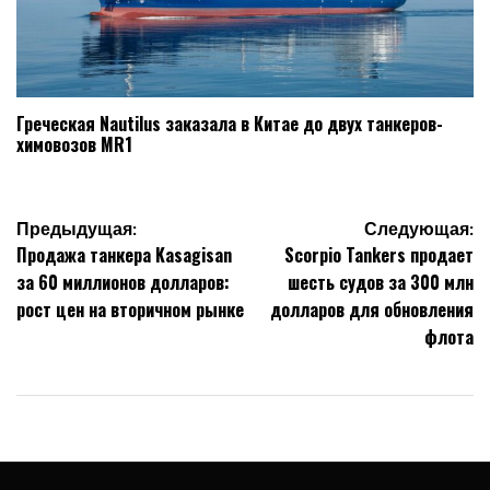
Греческая Nautilus заказала в Китае до двух танкеров-
химовозов MR1
Навигация
Предыдущая:
Следующая:
Продажа танкера Kasagisan
Scorpio Tankers продает
по
за 60 миллионов долларов:
шесть судов за 300 млн
записям
рост цен на вторичном рынке
долларов для обновления
флота