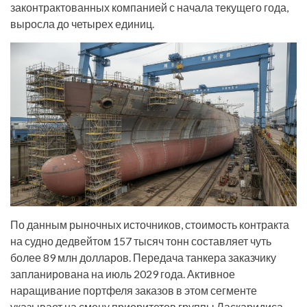
законтрактованных компанией с начала текущего года,
выросла до четырех единиц.
По данным рыночных источников, стоимость контракта
на судно дедвейтом 157 тысяч тонн составляет чуть
более 89 млн долларов. Передача танкера заказчику
запланирована на июль 2029 года. Активное
наращивание портфеля заказов в этом сегменте
указывает на смену приоритетов группы Ласкаридиса.