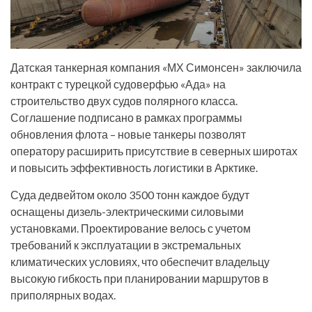
Датская танкерная компания «МХ Симонсен» заключила
контракт с турецкой судоверфью «Ада» на
строительство двух судов полярного класса.
Соглашение подписано в рамках программы
обновления флота – новые танкеры позволят
оператору расширить присутствие в северных широтах
и повысить эффективность логистики в Арктике.
Суда дедвейтом около 3500 тонн каждое будут
оснащены дизель-электрическими силовыми
установками. Проектирование велось с учетом
требований к эксплуатации в экстремальных
климатических условиях, что обеспечит владельцу
высокую гибкость при планировании маршрутов в
приполярных водах.