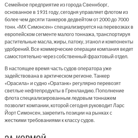
Семейное предприятие из города Свеннборг,
основанное в 1931 году, сегодня управляет флотом из
более чем десяти танкеров дедвейтом от 2000 до 7000
тонн. «МХ Симонсен» специализируется на перевозках в
европейском сегменте малого тоннажа, транспортируя
растительные масла, жиры, патоку, этанол и компоненты
удобрений. Все коммерческие операции компания ведет
самостоятельно через собственный фрахтовый отдел.
В настоящее время часть судов оператора уже
задействована в арктическом регионе. Танкер
«Орасила» и судно «Оратанк» регулярно перевозят
светлые нефтепродукты в Гренландию. Пополнение
флота специализированным ледовым тоннажем
позволит компании, которой сегодня руководит Ларс
Йорт Симонсен, закрепить позиции на рынках с
жесткими требованиями к классу судов.