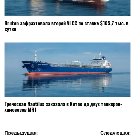
Bruton зафрахтовала второй VLCC по ставке $105,7 тыс. в
сутки
Греческая Nautilus заказала в Китае до двух танкеров-
химовозов MR1
Навигация
Предыдущая:
Следующая: