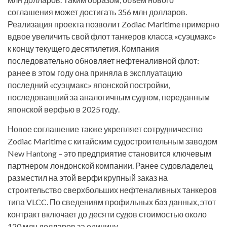
соглашения может достигать 356 млн долларов.
Реализация проекта позволит Zodiac Maritime примерно
вдвое увеличить свой флот танкеров класса «суэцмакс»
к концу текущего десятилетия. Компания
последовательно обновляет нефтеналивной флот:
ранее в этом году она приняла в эксплуатацию
последний «суэцмакс» японской постройки,
последовавший за аналогичным судном, переданным
японской верфью в 2025 году.
Новое соглашение также укрепляет сотрудничество
Zodiac Maritime с китайским судостроительным заводом
New Hantong – это предприятие становится ключевым
партнером лондонской компании. Ранее судовладелец
разместил на этой верфи крупный заказ на
строительство сверхбольших нефтеналивных танкеров
типа VLCC. По сведениям профильных баз данных, этот
контракт включает до десяти судов стоимостью около
120 млн долларов за единицу.