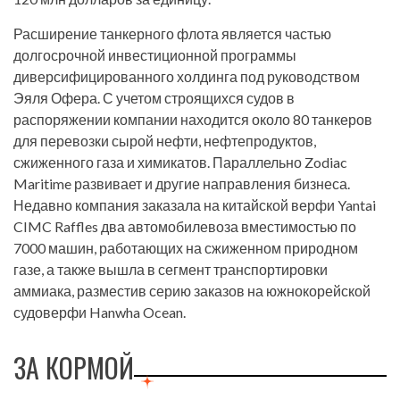
Расширение танкерного флота является частью
долгосрочной инвестиционной программы
диверсифицированного холдинга под руководством
Эяля Офера. С учетом строящихся судов в
распоряжении компании находится около 80 танкеров
для перевозки сырой нефти, нефтепродуктов,
сжиженного газа и химикатов. Параллельно Zodiac
Maritime развивает и другие направления бизнеса.
Недавно компания заказала на китайской верфи Yantai
CIMC Raffles два автомобилевоза вместимостью по
7000 машин, работающих на сжиженном природном
газе, а также вышла в сегмент транспортировки
аммиака, разместив серию заказов на южнокорейской
судоверфи Hanwha Ocean.
ЗА КОРМОЙ