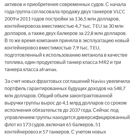
активов и приобретения современных судов. С начала
года группа согласовала продажу двух танкеров VLCC
2009 и 2011 годов постройки за 136,5 млн долларов,
контейнеровоза вместимостью 4,7 тыс. TEU за 30 млн
долларов, а также двух балкеров за 22,8 млн долларов.
В то же время компания приняла в эксплуатацию новый
контейнеровоз вместимостью 7,9 тыс. TEU,
подготовленный к использованию метанола в качестве
топлива, один продуктовый танкер класса MR2 и три
танкера класса aframax.
За счет новых фрахтовых соглашений Navios увеличила
портфель гарантированных будущих доходов на 548,7
млн долларов. Общий объем законтрактованной
выручки группы вырос до 4,1 млрд долларов со сроком
исполнения обязательств до 2037 года. Сейчас под
управлением группы находится диверсифицированный
флот из 173 судов, включая 65 балкеров, 51
контейнеровоз и 57 танкеров. С учетом новых