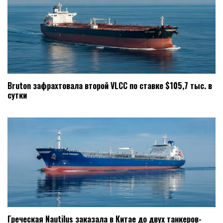
Bruton зафрахтовала второй VLCC по ставке $105,7 тыс. в
сутки
Греческая Nautilus заказала в Китае до двух танкеров-