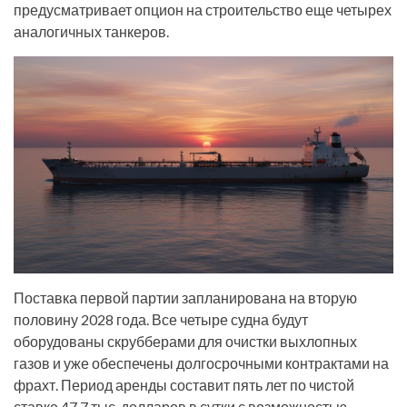
предусматривает опцион на строительство еще четырех
аналогичных танкеров.
Поставка первой партии запланирована на вторую
половину 2028 года. Все четыре судна будут
оборудованы скрубберами для очистки выхлопных
газов и уже обеспечены долгосрочными контрактами на
фрахт. Период аренды составит пять лет по чистой
ставке 47,7 тыс. долларов в сутки с возможностью