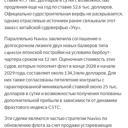
продления еще на год по ставке 52,6 тыс. долларов.
Официально судостроительная верфь не раскрывается,
однако отраслевые источники ранее связывали этот
заказ с китайской судоверфью «Уху».
Параллельно Navios заключила соглашение о
долгосрочном лизинге двух новых балкеров типа
capesize японской постройки на условиях бербоут-
чартера сроком на 12 лет. Оценочная стоимость этих
судов, которые пополнят флот в конце 2028 и начале
2029 года, составляет около 134,3 млн долларов. Для
них также согласованы пятилетние контракты с
гарантированной минимальной ставкой около 25 тыс.
долларов в сутки и возможностью получения половины
дополнительной прибыли в зависимости от динамики
фрахтового индекса C5TC.
Эти сделки являются частью стратегии Navios по
обновлению флота за счет продажи устаревающих