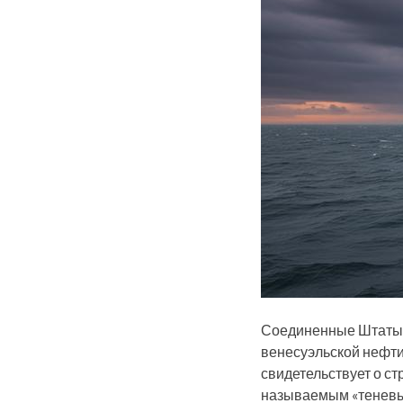
Соединенные Штаты г
венесуэльской нефти
свидетельствует о с
называемым «теневым