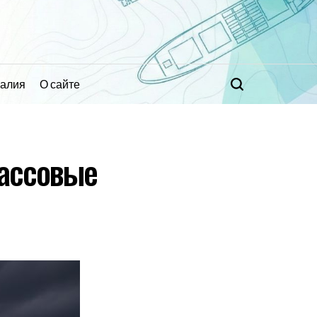
ралия
О сайте
Поиск
массовые