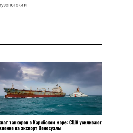
рузопотоки и
хват танкеров в Карибском море: США усиливают
вление на экспорт Венесуэлы