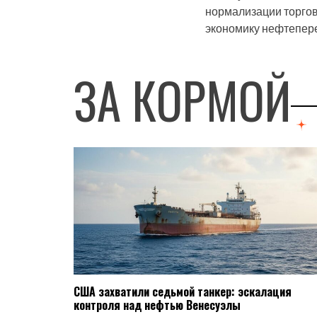
нормализации торгов
экономику нефтеперер
ЗА КОРМОЙ
США захватили седьмой танкер: эскалация
контроля над нефтью Венесуэлы