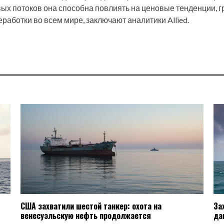
ых потоков она способна повлиять на ценовые тенденции, г
аботки во всем мире, заключают аналитики Allied.
США захватили шестой танкер: охота на
За
венесуэльскую нефть продолжается
да