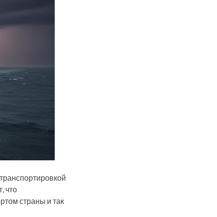
с транспортировкой
, что
ртом страны и так