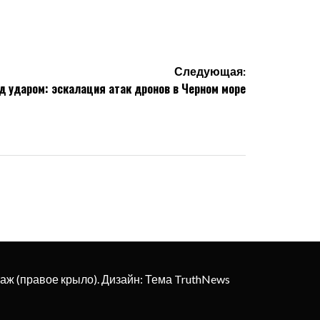
Следующая:
д ударом: эскалация атак дронов в Черном море
этаж (правое крыло). Дизайн: Тема TruthNews