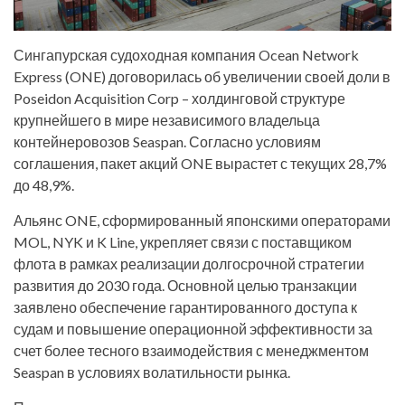
Сингапурская судоходная компания Ocean Network
Express (ONE) договорилась об увеличении своей доли в
Poseidon Acquisition Corp – холдинговой структуре
крупнейшего в мире независимого владельца
контейнеровозов Seaspan. Согласно условиям
соглашения, пакет акций ONE вырастет с текущих 28,7%
до 48,9%.
Альянс ONE, сформированный японскими операторами
MOL, NYK и K Line, укрепляет связи с поставщиком
флота в рамках реализации долгосрочной стратегии
развития до 2030 года. Основной целью транзакции
заявлено обеспечение гарантированного доступа к
судам и повышение операционной эффективности за
счет более тесного взаимодействия с менеджментом
Seaspan в условиях волатильности рынка.