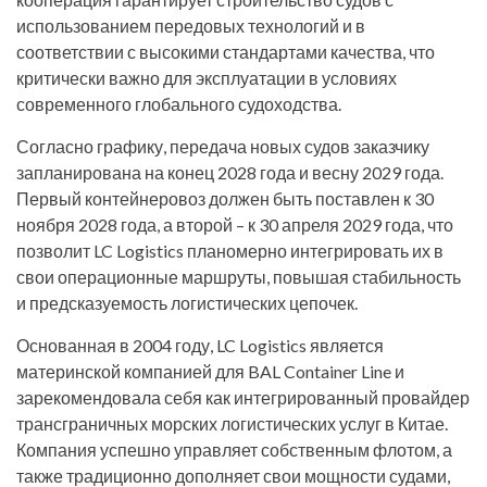
использованием передовых технологий и в
соответствии с высокими стандартами качества, что
критически важно для эксплуатации в условиях
современного глобального судоходства.
Согласно графику, передача новых судов заказчику
запланирована на конец 2028 года и весну 2029 года.
Первый контейнеровоз должен быть поставлен к 30
ноября 2028 года, а второй – к 30 апреля 2029 года, что
позволит LC Logistics планомерно интегрировать их в
свои операционные маршруты, повышая стабильность
и предсказуемость логистических цепочек.
Основанная в 2004 году, LC Logistics является
материнской компанией для BAL Container Line и
зарекомендовала себя как интегрированный провайдер
трансграничных морских логистических услуг в Китае.
Компания успешно управляет собственным флотом, а
также традиционно дополняет свои мощности судами,