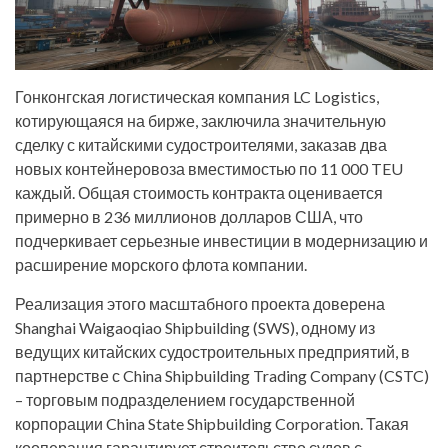
Гонконгская логистическая компания LC Logistics,
котирующаяся на бирже, заключила значительную
сделку с китайскими судостроителями, заказав два
новых контейнеровоза вместимостью по 11 000 TEU
каждый. Общая стоимость контракта оценивается
примерно в 236 миллионов долларов США, что
подчеркивает серьезные инвестиции в модернизацию и
расширение морского флота компании.
Реализация этого масштабного проекта доверена
Shanghai Waigaoqiao Shipbuilding (SWS), одному из
ведущих китайских судостроительных предприятий, в
партнерстве с China Shipbuilding Trading Company (CSTC)
– торговым подразделением государственной
корпорации China State Shipbuilding Corporation. Такая
кооперация гарантирует строительство судов с