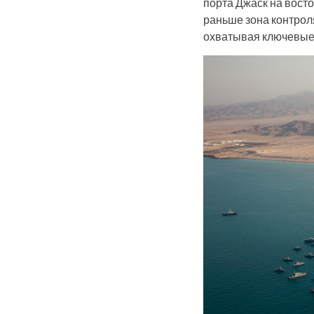
порта Джаск на восто
раньше зона контроля
охватывая ключевые 