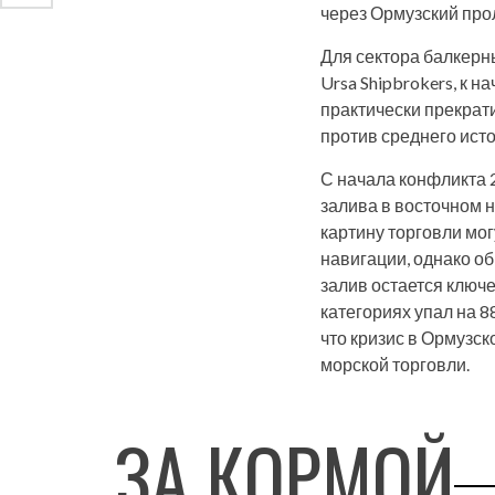
через Ормузский про
Для сектора балкерн
Ursa Shipbrokers, к н
практически прекрати
против среднего исто
С начала конфликта 
залива в восточном 
картину торговли мо
навигации, однако о
залив остается ключе
категориях упал на 8
что кризис в Ормузс
морской торговли.
ЗА КОРМОЙ