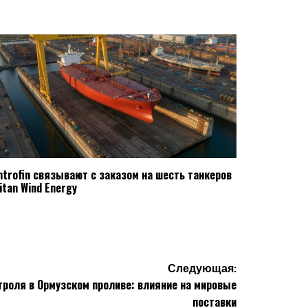
ntrofin связывают с заказом на шесть танкеров
itan Wind Energy
Следующая:
троля в Ормузском проливе: влияние на мировые
поставки