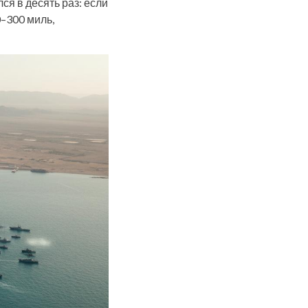
ся в десять раз: если
0–300 миль,