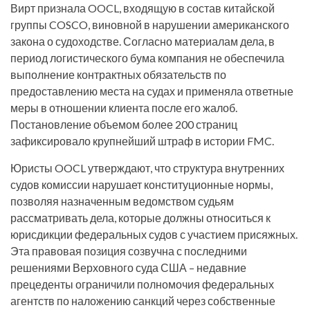
Вирт признала OOCL, входящую в состав китайской
группы COSCO, виновной в нарушении американского
закона о судоходстве. Согласно материалам дела, в
период логистического бума компания не обеспечила
выполнение контрактных обязательств по
предоставлению места на судах и применяла ответные
меры в отношении клиента после его жалоб.
Постановление объемом более 200 страниц
зафиксировало крупнейший штраф в истории FMC.
Юристы OOCL утверждают, что структура внутренних
судов комиссии нарушает конституционные нормы,
позволяя назначенным ведомством судьям
рассматривать дела, которые должны относиться к
юрисдикции федеральных судов с участием присяжных.
Эта правовая позиция созвучна с последними
решениями Верховного суда США – недавние
прецеденты ограничили полномочия федеральных
агентств по наложению санкций через собственные