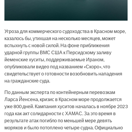
Угроза для коммерческого судоходства в Красном море,
казалось бы, утихшая на несколько месяцев, может
вспыхнуть с новой силой. На фоне приближения
ударной группы ВМС США к Персидскому заливу
йеменские хуситы, поддерживаемые Ираном,
опубликовали видео под названием «Скоро», что
свидетельствует о готовности возобновить нападения
на гражданские суда.
По данным эксперта по контейнерным перевозкам
Ларса Йенсена, кризис в Красном море продолжается
уже 800 дней. Кампания хуситов началась в ноябре 2023
года как акт солидарности с ХАМАС. За это время в
результате атак погибло по меньшей мере девять
моряков и было потоплено четыре судна. Официально